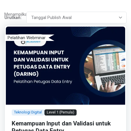
Menampilkan 1 - 2 dari 2
Urutkan:
Pelatihan Webminar
Teknologi Digital
Level 1 (Pemula)
Kemampuan Input dan Validasi untuk
Petugas Data Entry