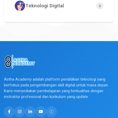
Teknologi Digital
3
Astha Academy adalah platform pendidikan teknologi yang
berfokus pada pengembangan skill digital untuk masa depan.
Kami menyediakan pembelajaran yang berkualitas dengan
instruktur profesional dan kurikulum yang update.