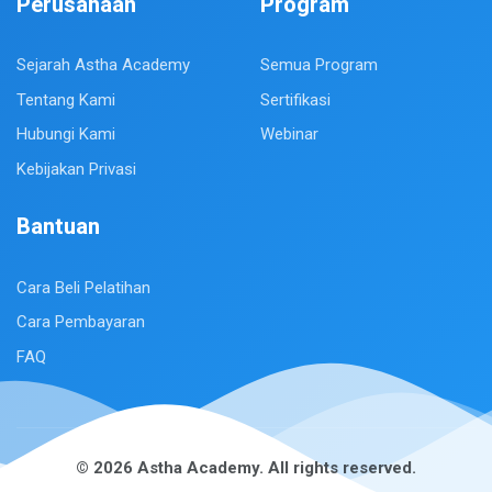
Perusahaan
Program
Sejarah Astha Academy
Semua Program
Tentang Kami
Sertifikasi
Hubungi Kami
Webinar
Kebijakan Privasi
Bantuan
Cara Beli Pelatihan
Cara Pembayaran
FAQ
© 2026 Astha Academy. All rights reserved.