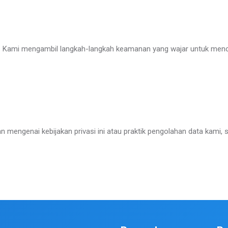
. Kami mengambil langkah-langkah keamanan yang wajar untuk mence
 mengenai kebijakan privasi ini atau praktik pengolahan data kami, s