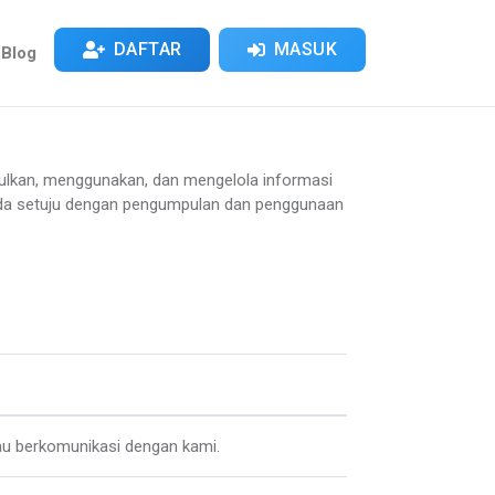
DAFTAR
MASUK
Blog
ulkan, menggunakan, dan mengelola informasi
Anda setuju dengan pengumpulan dan penggunaan
tau berkomunikasi dengan kami.