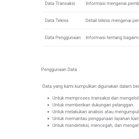
Data Transaksi
Informasi mengenai pembel
Data Teknis
Detail teknis mengenai pe
Data Penggunaan
Informasi tentang bagaim
Penggunaan Data
Data yang kami kumpulkan digunakan dalam ber
Untuk memproses transaksi dan mengelol
Untuk memberikan dukungan pelanggan.
Untuk melakukan analisis atau mengumpul
Untuk memantau penggunaan layanan kam
Untuk mendeteksi, mencegah, dan mengata