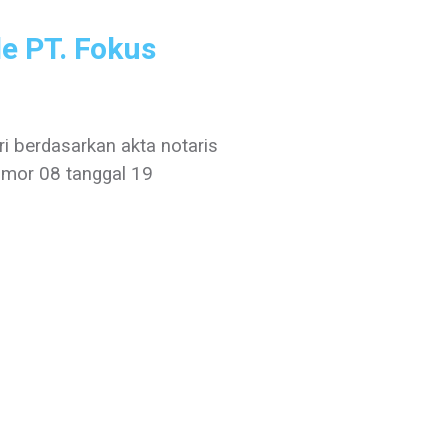
e PT. Fokus
i berdasarkan akta notaris
nomor 08 tanggal 19