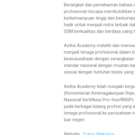
Berangkat dari pemahaman bahwa dun
profesional niscaya membutuhkan i
berkemampuan tinggi dan berkomp
hadir untuk menjadi mitra terbaik
SDM berkualitas dan berdaya saing t
Astha Academy melatih dan menserti
menjadi tenaga profesional dalam bi
kewirausahaan dengan serangkaian p
standar nasional dengan muatan kar
sesuai dengan tuntutan bisnis yang
Astha Academy telah menjalin ker
(Kementerian Ketenagakerjaan Repu
Nasional Sertifikasi Pro-fesi/BNSP) 
pada berbagai bidang profesi yang 
tenaga profesional ke perusahaan 
luar negeri.
Website :
Fokus Maksima