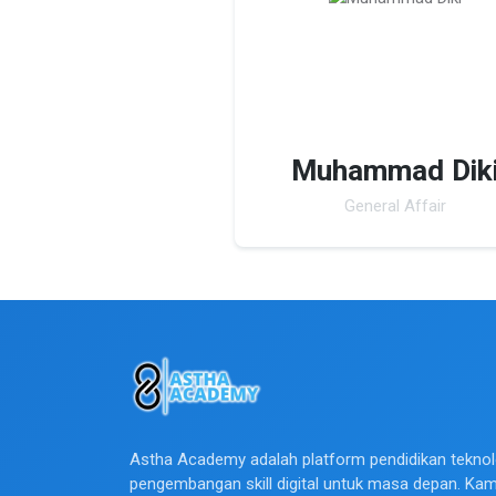
Muhammad Dik
General Affair
Astha Academy adalah platform pendidikan teknol
pengembangan skill digital untuk masa depan. Ka