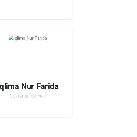
Iqlima Nur Farida
Customer Service