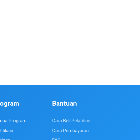
rogram
Bantuan
mua Program
Cara Beli Pelatihan
tifikasi
Cara Pembayaran