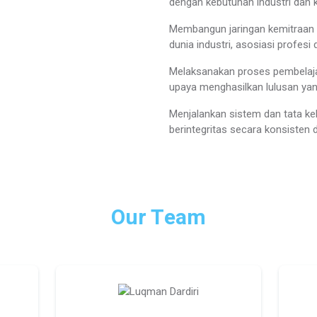
dengan kebutuhan industri dan 
Membangun jaringan kemitraan
dunia industri, asosiasi profesi 
Melaksanakan proses pembelajar
upaya menghasilkan lulusan yang
Menjalankan sistem dan tata ke
berintegritas secara konsisten 
Our Team