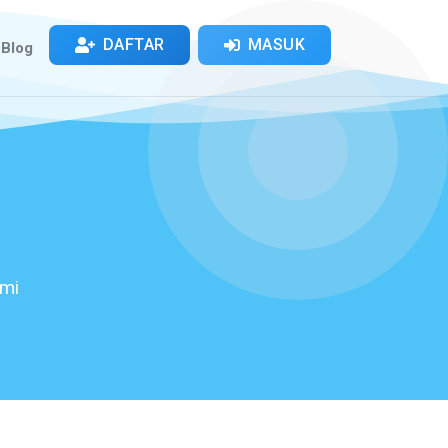
DAFTAR
MASUK
Blog
ami