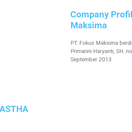
Company Profil
Maksima
PT. Fokus Maksima berdir
Primarini Haryanti, SH. 
September 2013
e ASTHA