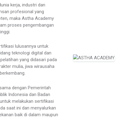
ia kerja, industri dan
nsan profesional yang
eten, maka Astha Academy
 dalam proses pengembangan
inggi.
fikasi lulusannya untuk
dang teknologi digital dan
elatihan yang didasari pada
akter mulia, jiwa wirausaha
 berkembang.
jasama dengan Pemerintah
blik Indonesia dan Badan
untuk melakukan sertifikasi
ada saat ini dan menyalurkan
rekanan baik di dalam maupun