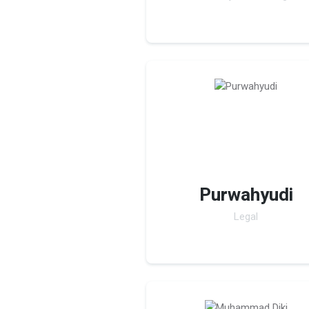
Purwahyudi
Legal