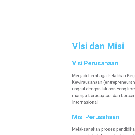
Visi dan Misi
Visi Perusahaan
Menjadi Lembaga Pelatihan Kerja
Kewirausahaan (entrepreneurshi
unggul dengan lulusan yang kom
mampu beradaptasi dan bersaing
Internasional
Misi Perusahaan
Melaksanakan proses pendidikan