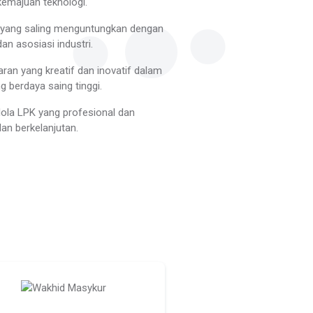
kemajuan teknologi.
 yang saling menguntungkan dengan
dan asosiasi industri.
an yang kreatif dan inovatif dalam
 berdaya saing tinggi.
lola LPK yang profesional dan
dan berkelanjutan.